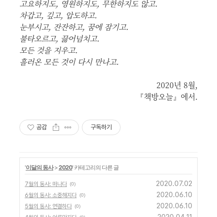
고요하지도, 영원하지도, 무한하지도 않고.
차갑고, 깊고, 압도하고.
눈부시고, 잔잔하고, 꿈에 잠기고.
불타오르고, 끓어넘치고.
모든 것을 지우고.
흘러온 모든 것이 다시 만나고.
2020년 8월,
『책방오늘』에서.
공감
구독하기
'
이달의 동사
>
2020
' 카테고리의 다른 글
2020.07.02
7월의 동사: 떠나다
(0)
2020.06.10
6월의 동사: 소중해지다
(0)
2020.06.10
5월의 동사: 연결하다
(0)