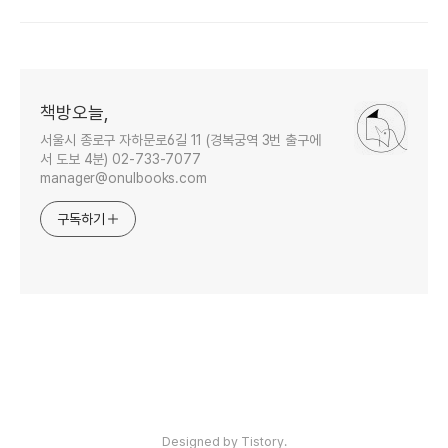
책방오늘,
서울시 종로구 자하문로6길 11 (경복궁역 3번 출구에
서 도보 4분) 02-733-7077
manager@onulbooks.com
구독하기
인기포스트
Designed by Tistory.